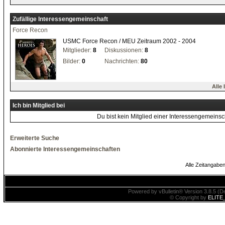
Zufällige Interessengemeinschaft
Force Recon
USMC Force Recon / MEU Zeitraum 2002 - 2004
Mitglieder:
8
Diskussionen:
8
Bilder:
0
Nachrichten:
80
Alle
Ich bin Mitglied bei
Du bist kein Mitglied einer Interessengemeinsc
Erweiterte Suche
Abonnierte Interessengemeinschaften
Alle Zeitangaben
Powered by vBulletin® Version 3.8.5 (De
© Copyright by
ELITE