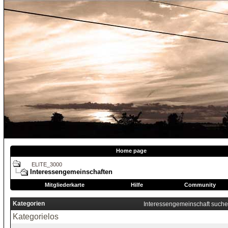
Home page
ELITE_3000
Interessengemeinschaften
Mitgliederkarte
Hilfe
Community
Kategorien
Interessengemeinschaft such
Kategorielos