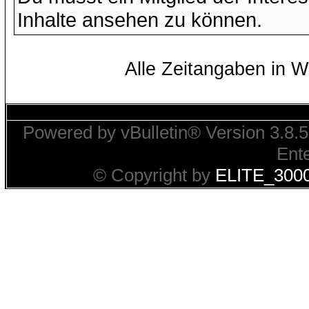
Inhalte ansehen zu können.
Alle Zeitangaben in W
Powered by vBulletin® Version 3.8.5
Ente
© Copyright by
ELITE_300