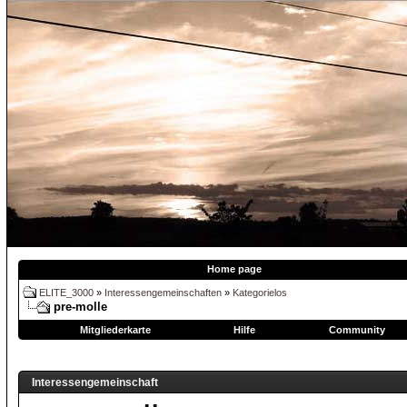
Home page
ELITE_3000
»
Interessengemeinschaften
»
Kategorielos
pre-molle
Mitgliederkarte
Hilfe
Community
Interessengemeinschaft