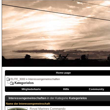
Home page
ELITE_3000
»
Interessengemeinschaften
Kategorielos
Mitgliederkarte
Hilfe
Community
Interessengemeinschaften
in der Kategorie
Kategorielos
Name der Interessengemeinschaft
Royal Marines Commando