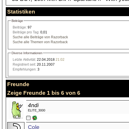
Statistiken
Beiträge
Beiträge:
97
Beiträge pro Tag:
0,01
Suche alle Beiträge von Razorback
Suche alle Themen von Razorback
Diverse Informationen
Letzte Aktivität:
22.04.2018
21:02
Registriert seit:
20.11.2007
Empfehlungen:
3
Freunde
Zeige Freunde 1 bis 6 von 6
4ndi
ELITE_3000
Cole