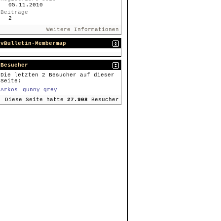
05.11.2010
Beiträge
2
Weitere Informationen
vBulletin-Membermap
Besucher
Die letzten 2 Besucher auf dieser
Seite:
Arkos
gunny grey
Diese Seite hatte
27.908
Besucher