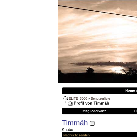
Home 
ELITE_3000
»
Benutzerliste
Profil von Timmäh
Mitgliederkarte
H
Timmäh
Knabe
Nachricht senden