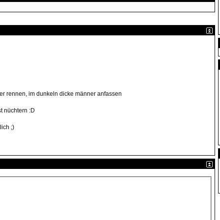
her rennen, im dunkeln dicke männer anfassen
t nüchtern :D
ich ;)