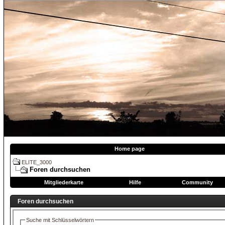
Home page
ELITE_3000
Foren durchsuchen
Mitgliederkarte
Hilfe
Community
Foren durchsuchen
Suche mit Schlüsselwörtern