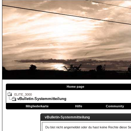
Home page
ELITE_3000
vBulletin-Systemmitteilung
Mitgliederkarte
Hilfe
Community
vBulletin-Systemmitteilung
Du bist nicht angemeldet oder du hast keine Rechte diese Se