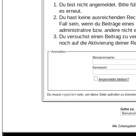
Du bist nicht angemeldet. Bitte fü
es erneut.
Du hast keine ausreichenden Rech
Fall sein, wenn du Beiträge eine
administrative bzw. andere nicht e
Du versuchst einen Beitrag zu ve
noch auf die Aktivierung deiner Re
Anmelden
Benutzername:
Kennwort:
Angemeldet bleiben?
Du musst
registriert
sein, um diese Seite aufrufen zu können
Gehe zu
Alle Zeitangaben