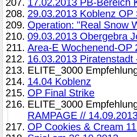
17.02.2013 PB-Bereich 
29.03.2013 Koblenz OP S
Operation: "Real Snow W
09.03.2013 Obergebra Jo
Area-E Wochenend-OP 2
16.03.2013 Piratenstad
ELITE_3000 Empfehlun
14.04 Koblenz
OP Final Strike
ELITE_3000 Empfehlun
RAMPAGE // 14.09.2013
OP Cookies & Cream 11