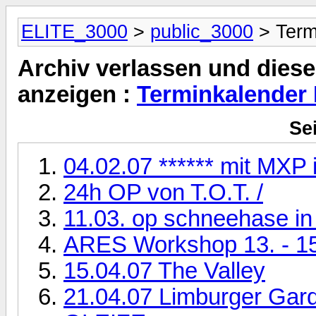
ELITE_3000
>
public_3000
> Term
Archiv verlassen und diese
anzeigen :
Terminkalender
Sei
04.02.07 ****** mit MXP 
24h OP von T.O.T. /
11.03. op schneehase i
ARES Workshop 13. - 15
15.04.07 The Valley
21.04.07 Limburger G