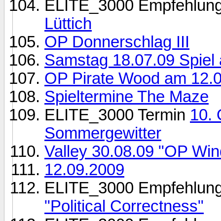
ELITE_3000 Empfehlun
Lüttich
OP Donnerschlag III
Samstag 18.07.09 Spiel 
OP Pirate Wood am 12.
Spieltermine The Maze
ELITE_3000 Termin
10. 
Sommergewitter
Valley 30.08.09 "OP Win
12.09.2009
ELITE_3000 Empfehlun
"Political Correctness"