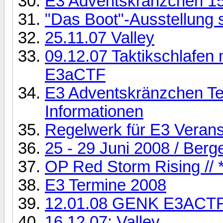
E3 Adventskränzchen 15
"Das Boot"-Ausstellung s
25.11.07 Valley
09.12.07 Taktikschlafen 
E3aCTF
E3 Adventskränzchen Te
Informationen
Regelwerk für E3 Verans
25 - 29 Juni 2008 / Berg
OP Red Storm Rising // *
E3 Termine 2008
12.01.08 GENK E3ACT
16.12.07: Valley