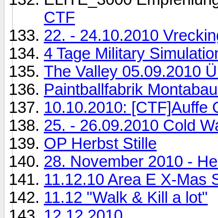
CTF
22. - 24.10.2010 Vrec
4 Tage Military Simulat
The Valley 05.09.2010 Ü
Paintballfabrik Montabau
10.10.2010: [CTF]Auff
25. - 26.09.2010 Cold Wa
OP Herbst Stille
28. November 2010 - He
11.12.10 Area E X-Mas S
11.12 "Walk & Kill a lot"
12.12.2010