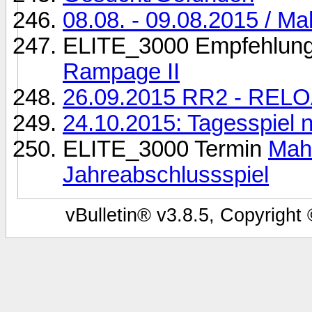
08.08. - 09.08.2015 / Ma
ELITE_3000 Empfehlun
Rampage II
26.09.2015 RR2 - REL
24.10.2015: Tagesspiel 
ELITE_3000 Termin
Mahl
Jahreabschlussspiel
vBulletin® v3.8.5, Copyright 