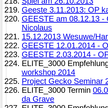
Spiel am 26.10.2013
Geeste 3.11.2013: OP k
GEESTE am 08.12.13 - O
Nicolaus
15.12.2013 Wesuwe/Ha
GEESTE 12.01.2014 - OP
GEESTE 2.03.2014 - OP: L
ELITE_3000 Empfehlun
workshop 2014
Project Gecko Seminar 2
ELITE_3000 Termin
06.
da Grave
ELITE_3000 Empfehlun