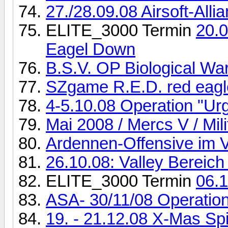
27./28.09.08 Airsoft-All
ELITE_3000 Termin
20.0
Eagel Down
B.S.V. OP Biological War
SZgame R.E.D. red eagl
4-5.10.08 Operation "Ur
Mai 2008 / Mercs V / Mil
Ardennen-Offensive im V
26.10.08: Valley Bereich
ELITE_3000 Termin
06.
ASA- 30/11/08 Operation
19. - 21.12.08 X-Mas Spi