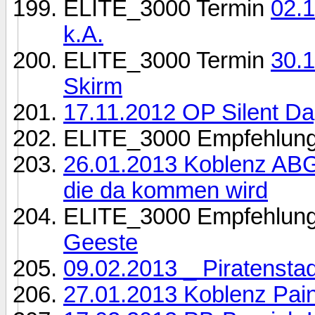
ELITE_3000 Termin
02.
k.A.
ELITE_3000 Termin
30.1
Skirm
17.11.2012 OP Silent Da
ELITE_3000 Empfehlun
26.01.2013 Koblenz ABGE
die da kommen wird
ELITE_3000 Empfehlun
Geeste
09.02.2013 _ Piratenstad
27.01.2013 Koblenz Pain