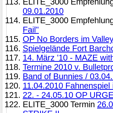
ELITE_3000 Empfehlun
09.01.2010
ELITE_3000 Empfehlun
Fail"
OP No Borders im Valley 
Spielgelände Fort Barch
14. März '10 - MAZE wi
Termine 2010 v. Bulletpr
Band of Bunnies / 03.04
11.04.2010 Fahnenspiel 
22. - 24.05.10 OP URG
ELITE_3000 Termin
26.0