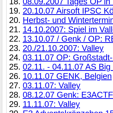
08.09.2007 Tages OP in 
20.10.07 Airsoft IPSC Kö
Herbst- und Winterterm
14.10.2007: Spiel im Val
13.10.07 / Genk / OP:
20./21.10.2007: Valley
03.11.07 OP: Großstadt
02.11. - 04.11.07 AS Big
10.11.07 GENK, Belgien
03.11.07: Valley
08.12.07 Genk: E3ACTF
11.11.07: Valley