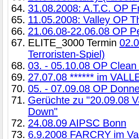
31.08.2008: A.T.C. OP 
11.05.2008: Valley OP T
21.06.08-22.06.08 OP Pe
ELITE_3000 Termin
02.0
Terroristen-Spiel)
03. - 05.10.08 OP Clean
27.07.08 ****** im VALL
05. - 07.09.08 OP Don
Gerüchte zu "20.09.08 V
Down"
24.08.09 AIPSC Bonn
6.9.2008 FARCRY im Val