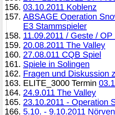
03.10.2011 Koblenz
ABSAGE Operation Snow 
E3 Stammspieler
11.09.2011 / Geste / OP
20.08.2011 The Valley
27.08.011 CQB Spiel
Spiele in Solingen
Fragen und Diskussion z
ELITE_3000 Termin
03.1
24.9.011 The Valley
23.10.2011 - Operation 
5.10. - 9.10.2011 Nörve