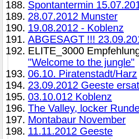
Spontantermin 15.07.20
28.07.2012 Munster
19.08.2012 - Koblenz
ABGESAGT !!! 23.09.20
ELITE_3000 Empfehlun
"Welcome to the jungle"
06.10. Piratenstadt/Harz
23.09.2012 Geeste ersat
03.10.012 Koblenz
The Valley, locker Rund
Montabaur November
11.11.2012 Geeste