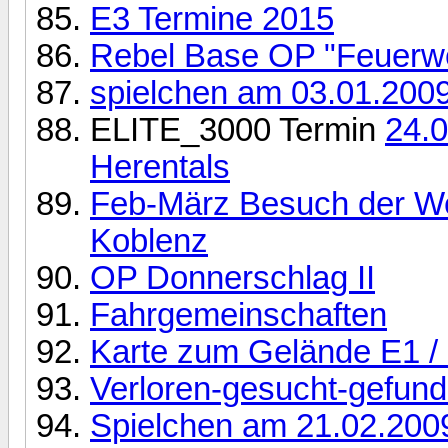
E3 Termine 2015
Rebel Base OP "Feuerwe
spielchen am 03.01.200
ELITE_3000 Termin
24.0
Herentals
Feb-März Besuch der W
Koblenz
OP Donnerschlag II
Fahrgemeinschaften
Karte zum Gelände E1 / 
Verloren-gesucht-gefun
Spielchen am 21.02.200