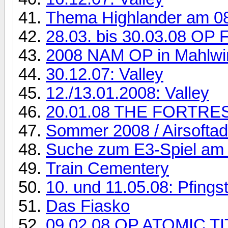
Thema Highlander am 0
28.03. bis 30.03.08 OP 
2008 NAM OP in Mahlwi
30.12.07: Valley
12./13.01.2008: Valley
20.01.08 THE FORTRE
Sommer 2008 / Airsoftad
Suche zum E3-Spiel am 1
Train Cementery
10. und 11.05.08: Pfing
Das Fiasko
09.02.08 OP ATOMIC TI