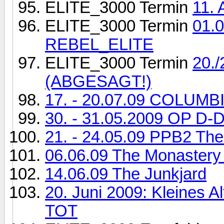
ELITE_3000 Termin
11.
ELITE_3000 Termin
01.
REBEL_ELITE
ELITE_3000 Termin
20./
(ABGESAGT!)
17. - 20.07.09 COLUMB
30. - 31.05.2009 OP D-D
21. - 24.05.09 PPB2 The
06.06.09 The Monastery 
14.06.09 The Junkjard
20. Juni 2009: Kleines Al
TOT