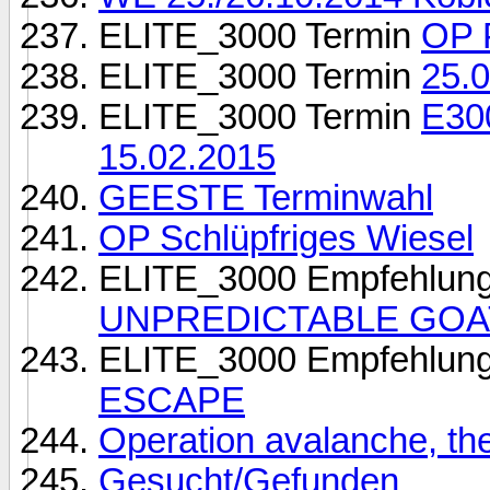
ELITE_3000 Termin
OP 
ELITE_3000 Termin
25.
ELITE_3000 Termin
E30
15.02.2015
GEESTE Terminwahl
OP Schlüpfriges Wiesel
ELITE_3000 Empfehlun
UNPREDICTABLE GOA
ELITE_3000 Empfehlun
ESCAPE
Operation avalanche, the
Gesucht/Gefunden