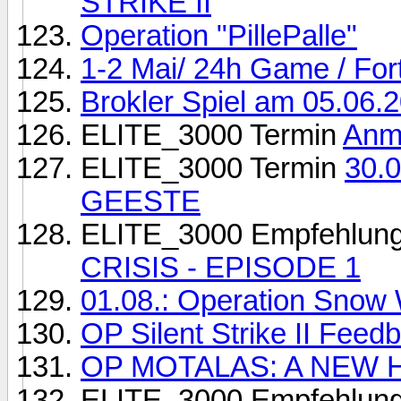
STRIKE II
Operation "PillePalle"
1-2 Mai/ 24h Game / For
Brokler Spiel am 05.06.2
ELITE_3000 Termin
Anme
ELITE_3000 Termin
30.0
GEESTE
ELITE_3000 Empfehlun
CRISIS - EPISODE 1
01.08.: Operation Snow 
OP Silent Strike II Feed
OP MOTALAS: A NEW 
ELITE_3000 Empfehlun