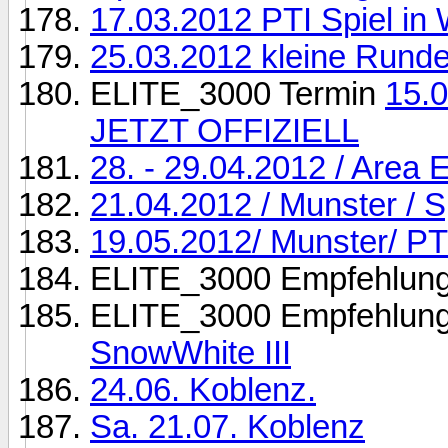
17.03.2012 PTI Spiel in
25.03.2012 kleine Runde
ELITE_3000 Termin
15.
JETZT OFFIZIELL
28. - 29.04.2012 / Area
21.04.2012 / Munster / 
19.05.2012/ Munster/ P
ELITE_3000 Empfehlun
ELITE_3000 Empfehlun
SnowWhite III
24.06. Koblenz.
Sa. 21.07. Koblenz